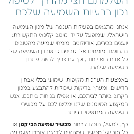
השלמתם חצי מהדרך לטיפול
נכון בבעיות השמיעה שלכם
אנחנו מתגאים בפעילות הענפה של מכון השמיעה
הישראלי, שמופעל על ידי מיטב קלינאי התקשורת;
יועצים בכירים, אודיולוגים ומומחי שמיעה מהטובים
בתחומם. מומחים אלו מבינים כי אובדן השמיעה של
כל אדם הוא ייחודי, וכך גם צריך להיות פתרון
השמיעה שלהם.
באמצעות הערכות מקיפות ושימוש בכלי אבחון
חדישים, ומערך בדיקות שיכולות להתבצע במכון
הקרוב ביותר לביתכם, או אפילו בנוחות ביתכם, אנשי
המקצוע המיומנים שלנו ימליצו לכם על מכשירי
השמיעה המתאימים ביותר.
כך, למשל, תוכלו לבחור
מכשיר שמיעה הכי קטן
או
כל סוג של מכשיר שמתאים לדרגת אובדן השמיעה