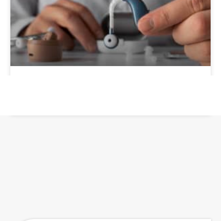
מכשירי שמיעה נטענים: יתרונות של מצוינות שמיעתית
עם דגמים מתקדמים
קרא עוד »