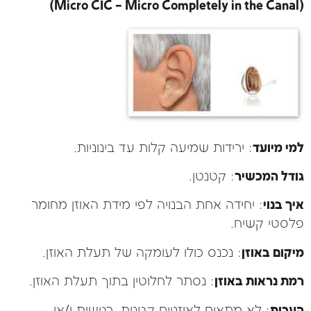
(Micro CIC – Micro Completely in the Canal)
למי מיועד
: ירידות שמיעה קלות עד בינוניות.
גודל המכשיר
: קטנטן.
איך בנוי
: יחידה אחת הבנויה לפי מידת האוזן מחומר
פלסטי קשיח.
מיקום באוזן
: נכנס כולו לעומקה של תעלת האוזן.
רמת נראות באוזן
: נסתר לחלוטין בתוך תעלת האוזן.
הערות
: לא מתאים לאוזניים קטנות, רגישות ו/או