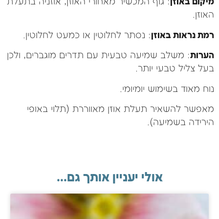
מיקום באוזן
: גוף המכשיר מאחורי האוזן, אוזניה בתעלת
האוזן.
רמת נראות באוזן
: נסתר לחלוטין או כמעט לחלוטין.
הערות
: משלב שמיעה טבעית עם תדרים מוגברים, ולכן
בעל צליל טבעי יותר.
נוח מאוד בשימוש יומיומי.
מאפשר להשאיר תעלת אוזן מאווררת (תלוי באופי
הירידה בשמיעה).
אולי יעניין אותך גם...