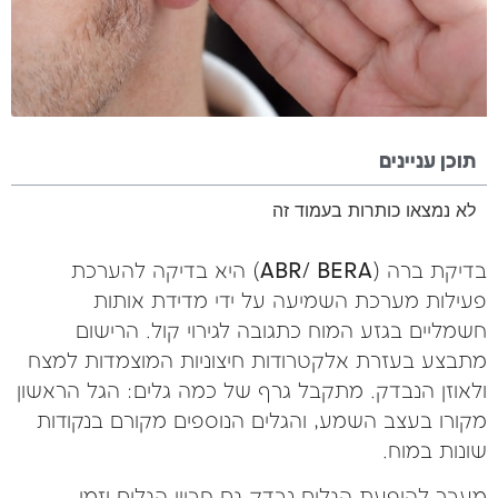
תוכן עניינים
לא נמצאו כותרות בעמוד זה
בדיקת ברה (ABR/ BERA) היא בדיקה להערכת
פעילות מערכת השמיעה על ידי מדידת אותות
חשמליים בגזע המוח כתגובה לגירוי קול. הרישום
מתבצע בעזרת אלקטרודות חיצוניות המוצמדות למצח
ולאוזן הנבדק. מתקבל גרף של כמה גלים: הגל הראשון
מקורו בעצב השמע, והגלים הנוספים מקורם בנקודות
שונות במוח.
מעבר להופעת הגלים נבדק גם חביון הגלים וזמן