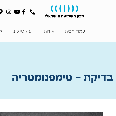
עמוד הבית
אודות
ייעוץ טלפוני
קט
בדיקת – טימפנומטריה