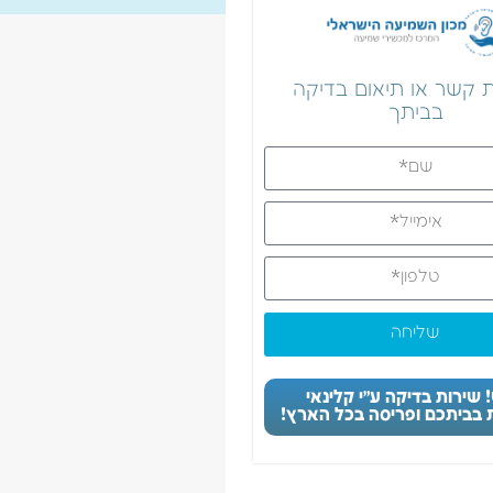
ת קשר או תיאום בדיקה
בביתך
שליחה
שירות בדיקה ע״י קלינאי
בביתכם ופריסה בכל הארץ!