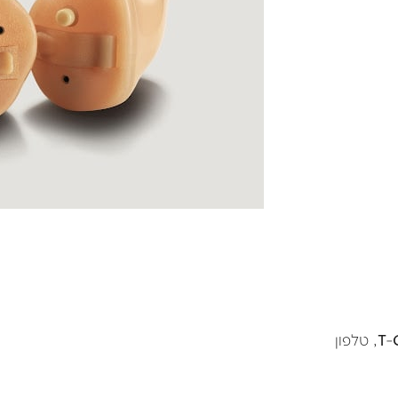
אפשרויות: בקרת עוצמת הקול, מתג תוכנית, אוטומטי T-Coil, טלפון