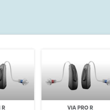
 R
VIA PRO R