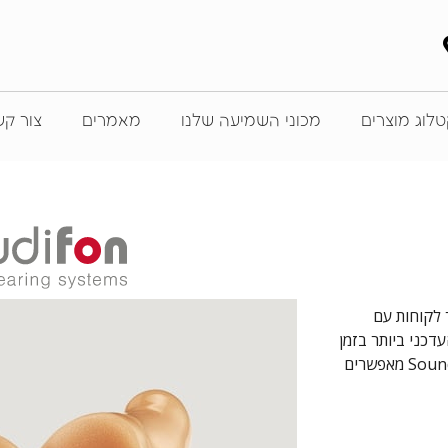
לוג מוצרים
מכוני השמיעה שלנו
מאמרים
צור ק
אמצעות פרו עבור לקוחות עם
דכני ביותר בזמן
אמת. תכונות כגון מיקרופונים אדפטיביים כיווניים (ADM) ו-Sound Dynamix מאפשרים