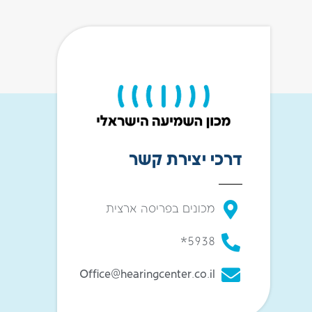
דרכי יצירת קשר
מכונים בפריסה ארצית
5938*
Office@hearingcenter.co.il