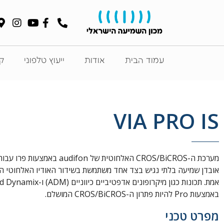
עמוד הבית
אודות
ייעוץ טלפוני
קט
VIA PRO IS
מערכת ה-CROS/BiCROS האלחוטית של audifon ב
אובדן שמיעה בלתי נגיש בצד אחד משתמשת בשידור האודיו האלחוטי הע
באמצעות Pro להיות פתרון ה-CROS/BiCROS המושלם.
מפרט טכני