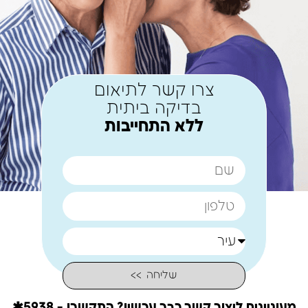
צרו קשר לתיאום
בדיקה ביתית
ללא התחייבות
שליחה >>
מעוניינים ליצור קשר כבר עכשיו? התקשרו - 5938✱