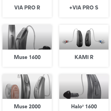
VIA PRO R
VIA PRO S+
Muse 1600
KAMI R
Muse 2000
Halo² 1600