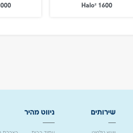
2000
Halo² 1600
שירותים
ניווט מהיר
ייעוץ טלפוני
עמוד הבית
הצהרת נג