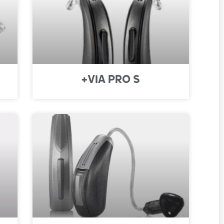
VIA PRO S+