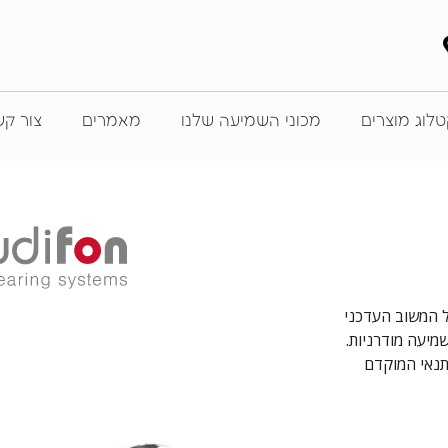
לוג מוצרים
מכוני השמיעה שלנו
מאמרים
צור ק
צי WDRC, עד 4 תוכניות וביטול המשוב העדכני
רכות שמיעה מודרניות.
תנאי המוקדם