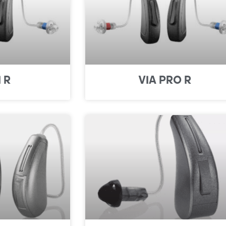
 R
VIA PRO R