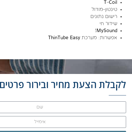
T-Coil
טינטון-מודול
רישום נתונים
שידור חי
MySound!
אפשרות: מערכת ThinTube Easy
לקבלת הצעת מחיר ובירור פרטים 