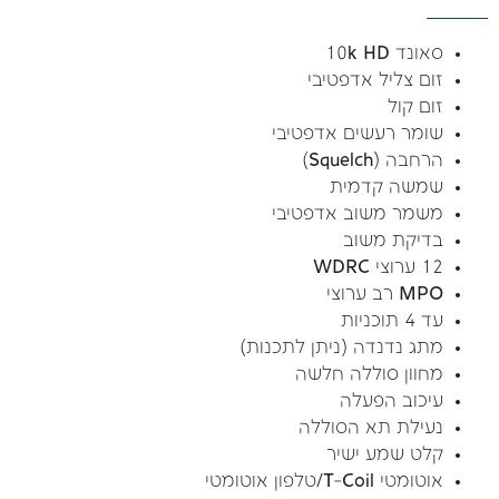
סאונד 10k HD
זום צליל אדפטיבי
זום קול
שומר רעשים אדפטיבי
הרחבה (Squelch)
שמשה קדמית
משמר משוב אדפטיבי
בדיקת משוב
12 ערוצי WDRC
MPO רב ערוצי
עד 4 תוכניות
מתג נדנדה (ניתן לתכנות)
מחוון סוללה חלשה
עיכוב הפעלה
נעילת תא הסוללה
קלט שמע ישיר
אוטומטי T-Coil/טלפון אוטומטי