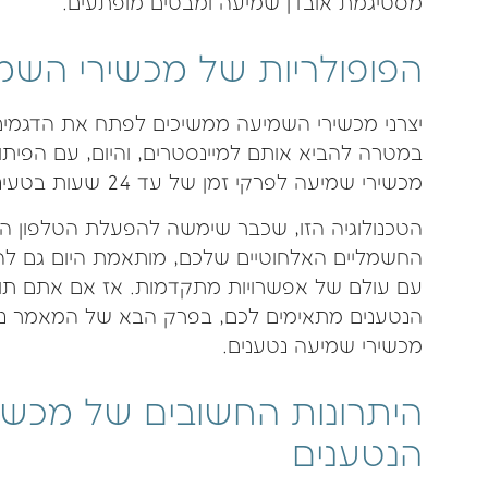
מסטיגמת אובדן שמיעה ומבטים מופתעים.
הפופולריות של מכשירי השמ
יצרני מכשירי השמיעה ממשיכים לפתח את הדגמים
במטרה להביא אותם למיינסטרים, והיום, עם הפיתוח
מכשירי שמיעה לפרקי זמן של עד 24 שעות בטעינה בודדת.
הטכנולוגיה הזו, שכבר שימשה להפעלת הטלפון ה
החשמליים האלחוטיים שלכם, מותאמת היום גם 
עם עולם של אפשרויות מתקדמות. אז אם אתם תו
הנטענים מתאימים לכם, בפרק הבא של המאמר נד
מכשירי שמיעה נטענים.
היתרונות החשובים של מכשי
הנטענים