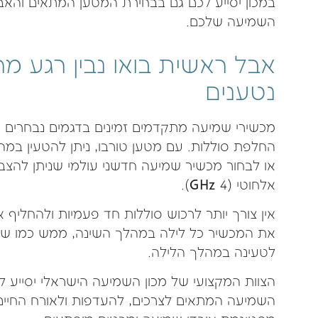
במכון יסייע לכם גם בבחירת המטען המתאים והאב
השמיעה שלכם.
אבל ראשית בואו נבין רגע מ
נטענים
מכשירי שמיעה מתקדמים זמינים בדגמים נבחרי
או לבחור מכשיר שמיעה חדשני עולמי שניתן להצבה
אלחוטי (4 GHz).
אין צורך יותר לרכוש סוללות חד פעמיות ולהחליף או
את המכשיר כל לילה במהלך השינה, ממש כמו שמ
לטעינה במהלך הלילה.
הצוות המקצועי של מכון השמיעה הישראלי יסייע ל
השמיעה המתאים לצרכים, להעדפות ולאורח החיים