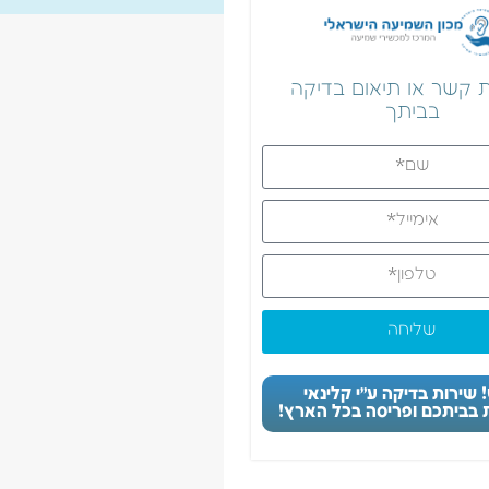
ת קשר או תיאום בדיקה
בביתך
שליחה
שירות בדיקה ע״י קלינאי
בביתכם ופריסה בכל הארץ!