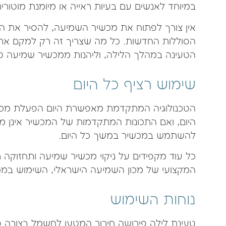
במיוחד לאנשים עם בעיות ראייה או מיומנת מוטורית
אין צורך לפתוח את מכשיר השמיעה, להסיר את הס
הסוללות החדשות. כל מה שצריך זה רק למקם את
הטעינה במהלך הלילה, וליהנות ממכשיר שמיעה טע
שימוש רציף כל היום
הטכנולוגיה המתקדמת מאפשרת היום הפעלת מכ
היום, ואם התכונות המתקדמות של המכשיר אינן מ
להשתמש במכשיר במשך כל היום.
כל עוד מקפידים על ניקוי מכשיר שמיעה ותחזוקה
המקצועי של מכון השמיעה הישראלי, השימוש במכ
נוחות השימוש
טעינת לילה פירושה חיבור המטען לחשמל בצורה 