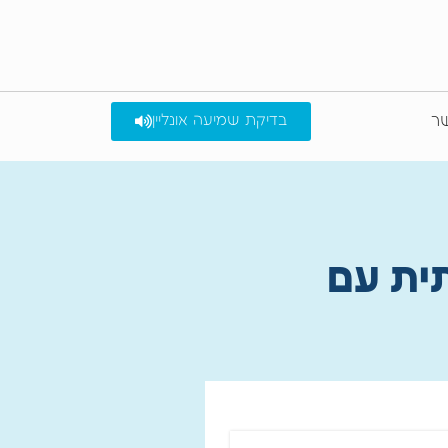
שר
בדיקת שמיעה אונליין
תית עם