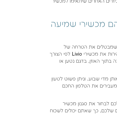
יזרים האחרים שיתאימו למכשיר
הם מכשירי שמיעה
ם שמבטלים את הטרחה של
החלפת סוללות. עם מטען טורבו, ניתן להטעין במהירות את מכשירי Livio לפי הצורך
 בתוך האוזן, בדגם נטען או
תן מדי שבוע, וניתן פשוט לטעון
עבירים את הטלפון החכם
כם לבחור את סגנון מכשיר
 שלכם, כך שאתם יכולים לשכוח