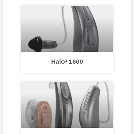
Halo² 1600