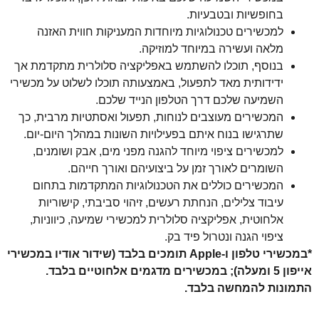
בחופשיות ובטבעיות.
למכשירים טכנולוגיות מיוחדות המעניקות חווית האזנה
מלאה ועשירה במיוחד למוזיקה.
בנוסף, תוכלו להשתמש באפליקציה סלולרית מתקדמת אך
ידידותית מאד לתפעול, באמצעותה תוכלו לשלוט על מכשירי
השמיעה שלכם דרך הטלפון הנייד שלכם.
המכשירים מעוצבים לנוחות, תפעול ואסתטיות מרבית, כך
שתרגישו בנוח איתם בפעילויות השונות במהלך היום-יום.
למכשירים ציפוי מיוחד להגנה מפני מים, אבק ושומנים,
השומרים לאורך זמן על ביצועיהם ואורך חייהם.
המכשירים כוללים את הטכנולוגיות המתקדמות בתחום
עיבוד צלילים, הנחתת רעשים, זיהוי סביבתי, קישוריות
אלחוטית, אפליקציה סלולרית למכשירי שמיעה, כיווניות,
ציפוי הגנה ונטרול פיד בק.
*במכשירי טלפון ו-Apple תומכים בלבד (שידור אודיו במכשירי
אייפון 5 ומעלה); במכשירים מדגמים אלחוטיים בלבד.
התמונות להמחשה בלבד.