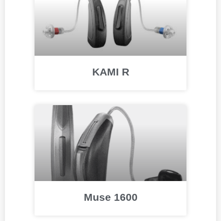
KAMI R
Muse 1600