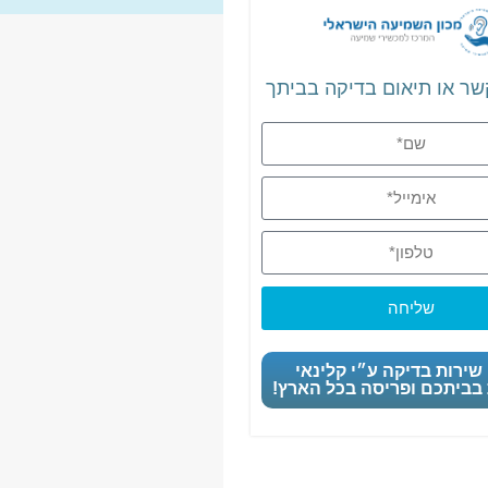
שר או תיאום בדיקה בביתך
שליחה
שירות בדיקה ע״י קלינאי
בביתכם ופריסה בכל הארץ!