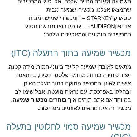
השמיעה ולאורח החיים שלכם. אלו סוגי המכשירים
שתמצאו אצלנו: מכשירי שמיעה מבית
סטארקיSTARKEY – ; ומכשירי שמיעה מבית
אודיפוןAUDIFON – . עכשיו בואו נתרשם מסוגי
המכשירים הזמינים והמאפיינים שלהם:
מכשיר שמיעה בתוך התעלה (ITC)
מתאים לאובדן שמיעה קל עד בינוני-חמור; מידה קטנה;
ייצור כיחידה בודדת מחומר פלסטי קשיח, בהתאמה
אישית לאוזן. המכשיר ממוקם בתוך תעלת האוזן
ובחלקו באפרכסת, עם נראות מועטה, אבל שימו לב
במיוחד אם אתם תוהים
איך בוחרים מכשיר שמיעה
:
מכשיר זה אינו מתאים לאוזניים מפרישות.
מכשיר שמיעה סמוי לחלוטין בתעלה
(CIC)