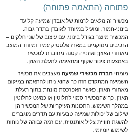
פתוחה (התאמה פתוחה)
מכשיר זה מלאים לרמות של אובדן שמיעה קל עד
בינוני-חמור, ומועיל במיוחד לאובדן בתדר גבוה.
המכשיר מיוצר בגודל בינוני, עם עיצוב של שני חלקים –
הרכיבים ממוקמים במארז פלסטיק עמיד ומיוחד המוצב
מאחורי האוזן; ואוזנייה קטנה מחוברת למכשיר
באמצעות צינור שקוף ומתאימה לתעלת האוזן.
מומחי
חברת מכשירי שמיעה
מעצבים את מכשיר
השמיעה המתקדם הזה כך שהוא ניתן להתאמה במיקום
מאחורי האוזן, כאשר האפרכסת מונחת בתוך תעלת
האוזן, כך שהמכשיר סמוי לחלוטין או כמעט לחלוטין
במהלך השימוש. התכונות העיקריות של המכשיר הן
שילוב של יכולות שמיעה טבעיות עם תדרים מוגברים
להשגת חוויית צליל אותנטית, עם רמה גבוהה של נוחות
לשימוש יומיומי.