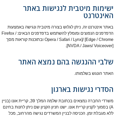
ישימות מיטבית לנגישות באתר
האינטרנט
באתר אינטרנט זה, ניתן לגלוש בצורה מיטבית ונגישה באמצעות
הדפדפנים הנפוצים ומומלץ להשתמש בדפדפנים הבאים: Firefox /
Opera / Safari / Lynx]/ [Edge / Chrome ובתוכנות קוראות מסך
[NVDA / Jaws/ Voiceover].
שלבי ההנגשה בהם נמצא האתר
האתר הונגש בשלמותו.
הסדרי נגישות בארגון
משרדי החברה נמצאים בכתובת שלמה המלך 39, קריית אונו (בניין
A) בסמוך לקניון קריית אונו. ישנו חניון הקניון שם ניתן לחנות בחינם
ללא מגבלת זמן. הכניסה לבניין המשרדים נגישה מהרחוב, מכל