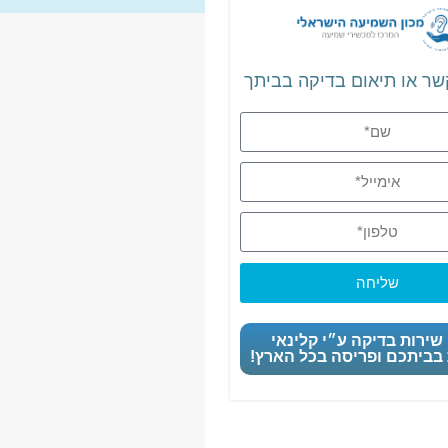
שר או תיאום בדיקה בביתך
שליחה
שירות בדיקה ע״י קלינאי
בביתכם ופריסה בכל הארץ!