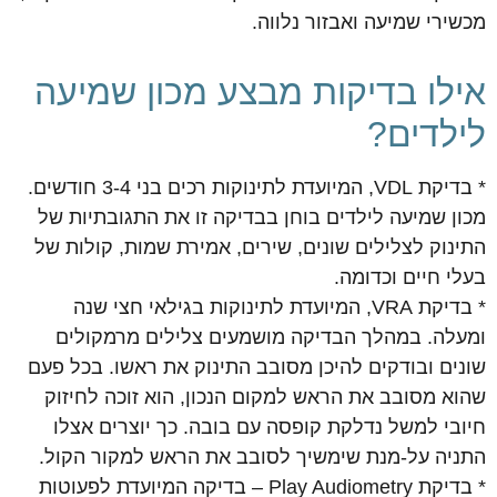
מכשירי שמיעה ואבזור נלווה.
אילו בדיקות מבצע מכון שמיעה
לילדים?
* בדיקת VDL, המיועדת לתינוקות רכים בני 3-4 חודשים.
מכון שמיעה לילדים בוחן בבדיקה זו את התגובתיות של
התינוק לצלילים שונים, שירים, אמירת שמות, קולות של
בעלי חיים וכדומה.
* בדיקת VRA, המיועדת לתינוקות בגילאי חצי שנה
ומעלה. במהלך הבדיקה מושמעים צלילים מרמקולים
שונים ובודקים להיכן מסובב התינוק את ראשו. בכל פעם
שהוא מסובב את הראש למקום הנכון, הוא זוכה לחיזוק
חיובי למשל נדלקת קופסה עם בובה. כך יוצרים אצלו
התניה על-מנת שימשיך לסובב את הראש למקור הקול.
* בדיקת Play Audiometry – בדיקה המיועדת לפעוטות