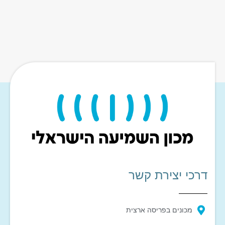
דרכי יצירת קשר
מכונים בפריסה ארצית